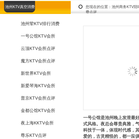
池州KTV真空消费
您现在的位置：
池州商务KTV
费点评
池州荤KTV排行消费
一号公馆KTV会所
云顶KTV会所点评
魔方KTV会所点评
新世界KTV会所
新爱琴海KTV会所
普京KTV会所点评
金都公馆KTV会所
一号公馆是池州晚上发泄最
夜上海KKTV会所
式风格。夜总会尊贵典雅，
科技于一体，体现时代感，其
尊乐KTV点评
爱的，古灵精怪的，都一应