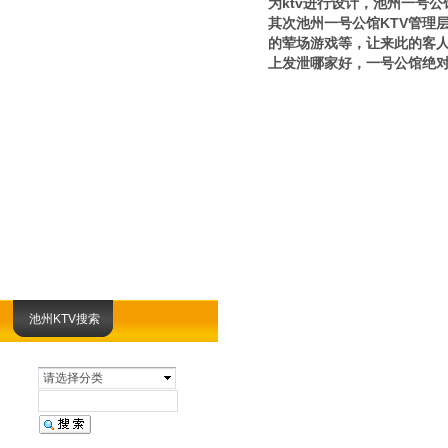
为ktv进行设计，池州一号
其次池州一号公馆KTV管理
的荤场游戏等，让来此的客人
上发泄哪家好，一号公馆绝
池州KTV搜索
请选择分类