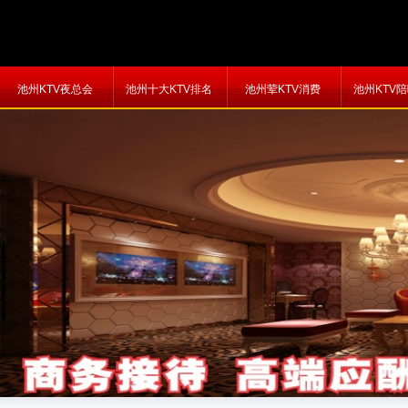
池州KTV夜总会
池州十大KTV排名
池州荤KTV消费
池州KTV