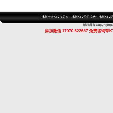
池州十大KTV夜总会
池州KTV荤的消费
池州KTV
|
|
|
版权所有 Copyrig
添加微信 17070 522687 免费